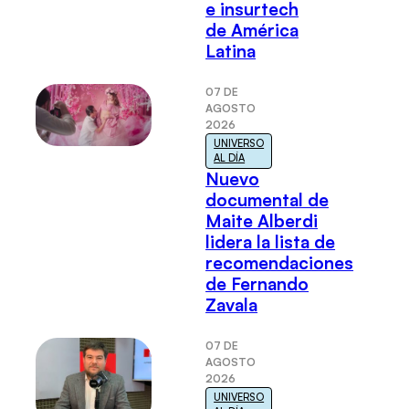
e insurtech
de América
Latina
07 DE
AGOSTO
2026
UNIVERSO
AL DÍA
Nuevo
documental de
Maite Alberdi
lidera la lista de
recomendaciones
de Fernando
Zavala
07 DE
AGOSTO
2026
UNIVERSO