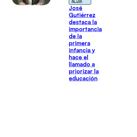
AL DÍA
José
Gutiérrez
destaca la
importancia
de la
primera
infancia y
hace el
llamado a
priorizar la
educación