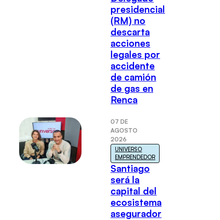
presidencial
(RM) no
descarta
acciones
legales por
accidente
de camión
de gas en
Renca
07 DE
AGOSTO
2026
UNIVERSO
EMPRENDEDOR
Santiago
será la
capital del
ecosistema
asegurador