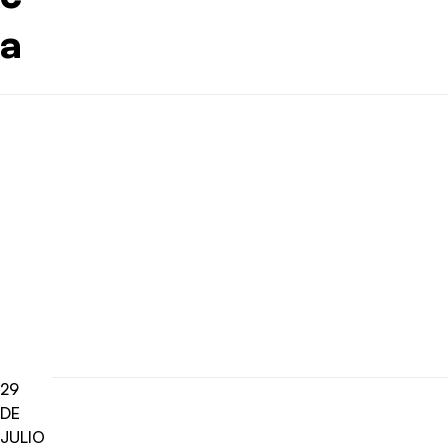
a
29
DE
JULIO