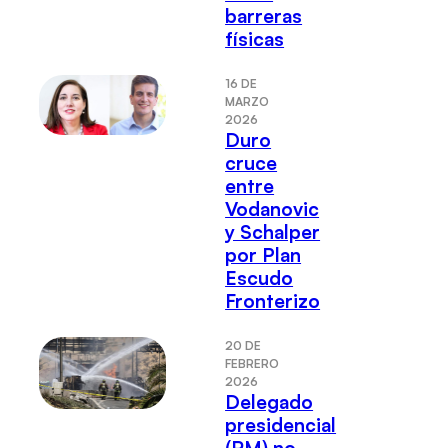
barreras
físicas
16 DE
MARZO
2026
Duro
cruce
entre
Vodanovic
y Schalper
por Plan
Escudo
Fronterizo
20 DE
FEBRERO
2026
Delegado
presidencial