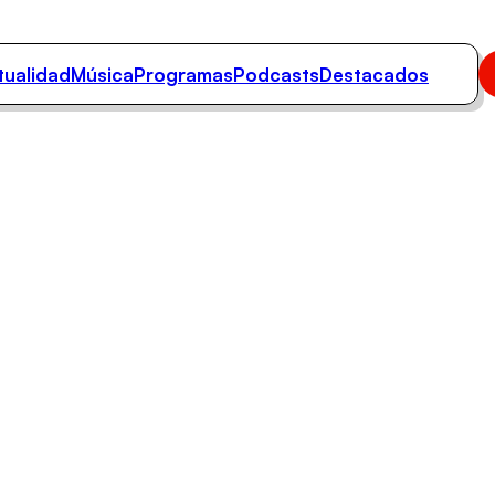
tualidad
Música
Programas
Podcasts
Destacados