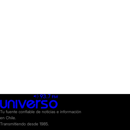
Tu fuente confiable de noticias e información
en Chile.
Transmitiendo desde 1985.