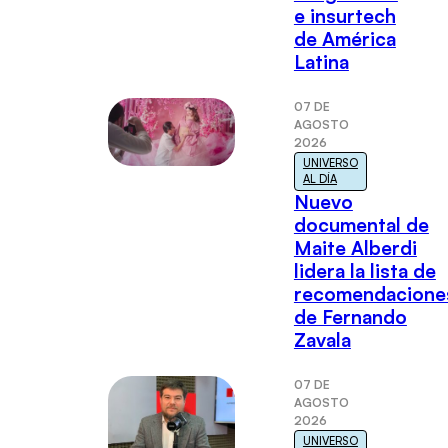
e insurtech
de América
Latina
07 DE
AGOSTO
2026
UNIVERSO
AL DÍA
Nuevo
documental de
Maite Alberdi
lidera la lista de
recomendacione
de Fernando
Zavala
07 DE
AGOSTO
2026
UNIVERSO