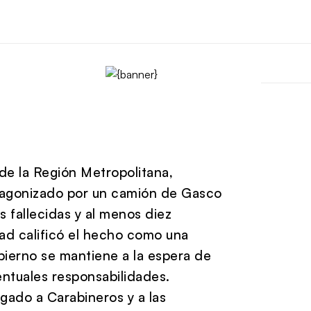
a
 de la Región Metropolitana,
otagonizado por un camión de Gasco
 fallecidas y al menos diez
idad calificó el hecho como una
bierno se mantiene a la espera de
ventuales responsabilidades.
egado a Carabineros y a las