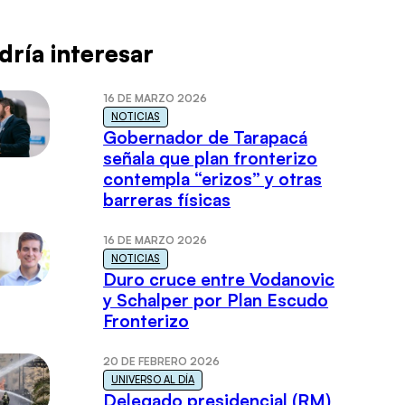
dría interesar
16 DE MARZO 2026
NOTICIAS
Gobernador de Tarapacá
señala que plan fronterizo
contempla “erizos” y otras
barreras físicas
16 DE MARZO 2026
NOTICIAS
Duro cruce entre Vodanovic
y Schalper por Plan Escudo
Fronterizo
20 DE FEBRERO 2026
UNIVERSO AL DÍA
Delegado presidencial (RM)