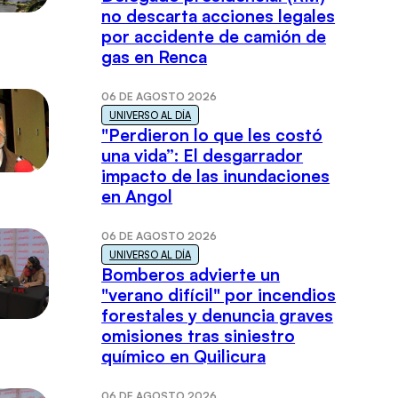
no descarta acciones legales
por accidente de camión de
gas en Renca
06 DE AGOSTO 2026
UNIVERSO AL DÍA
"Perdieron lo que les costó
una vida”: El desgarrador
impacto de las inundaciones
en Angol
06 DE AGOSTO 2026
UNIVERSO AL DÍA
Bomberos advierte un
"verano difícil" por incendios
forestales y denuncia graves
omisiones tras siniestro
químico en Quilicura
06 DE AGOSTO 2026