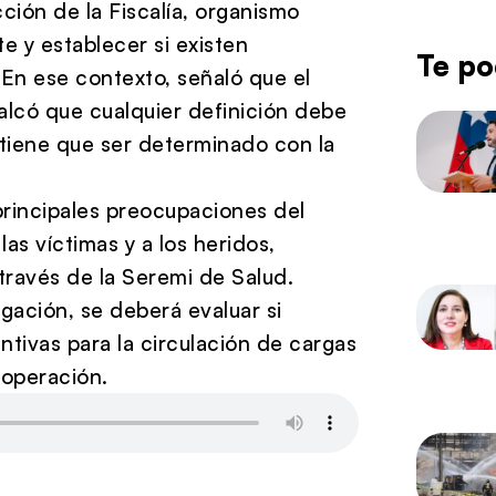
ción de la Fiscalía, organismo
 y establecer si existen
Te po
. En ese contexto, señaló que el
alcó que cualquier definición debe
 tiene que ser determinado con la
principales preocupaciones del
as víctimas y a los heridos,
través de la Seremi de Salud.
igación, se deberá evaluar si
ntivas para la circulación de cargas
 operación.