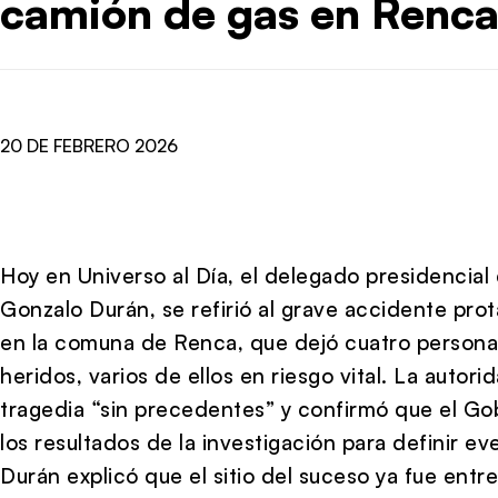
camión de gas en Renc
20 DE FEBRERO 2026
Hoy en Universo al Día, el delegado presidencial
Gonzalo Durán, se refirió al grave accidente pr
en la comuna de Renca, que dejó cuatro personas
heridos, varios de ellos en riesgo vital. La autor
tragedia “sin precedentes” y confirmó que el Go
los resultados de la investigación para definir e
Durán explicó que el sitio del suceso ya fue entr