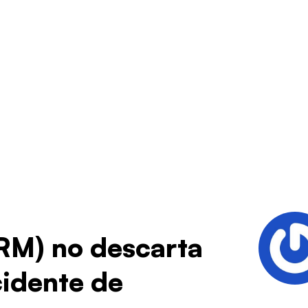
(RM) no descarta
cidente de