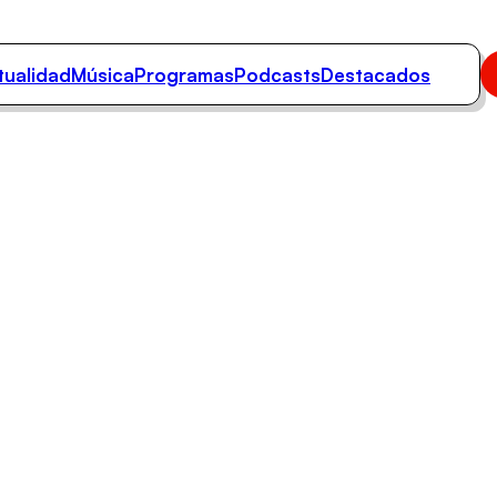
tualidad
Música
Programas
Podcasts
Destacados