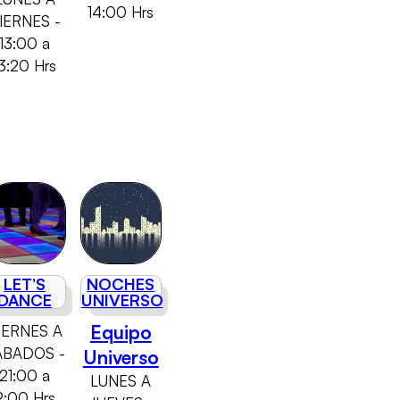
14:00 Hrs
IERNES -
13:00 a
13:20 Hrs
LET’S
NOCHES
DANCE
UNIVERSO
Equipo
IERNES A
ABADOS -
Universo
21:00 a
LUNES A
2:00 Hrs