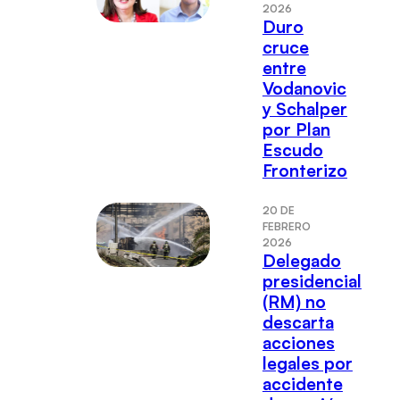
2026
Duro
cruce
entre
Vodanovic
y Schalper
por Plan
Escudo
Fronterizo
20 DE
FEBRERO
2026
Delegado
presidencial
(RM) no
descarta
acciones
legales por
accidente