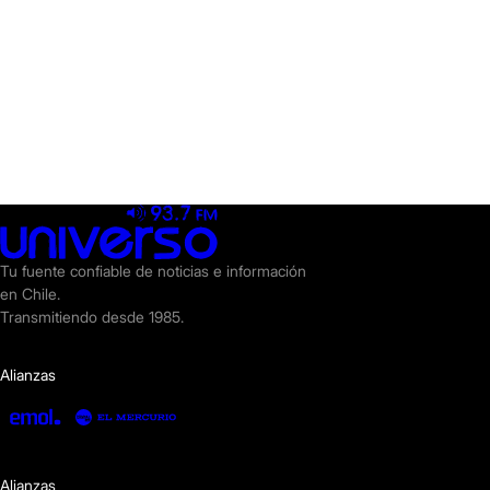
Tu fuente confiable de noticias e información
en Chile.
Transmitiendo desde 1985.
Alianzas
Alianzas