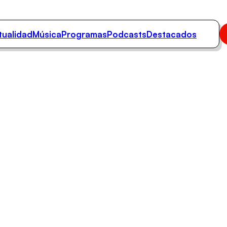
tualidad
Música
Programas
Podcasts
Destacados