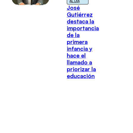
AL DÍA
José
Gutiérrez
destaca la
importancia
de la
primera
infancia y
hace el
llamado a
priorizar la
educación