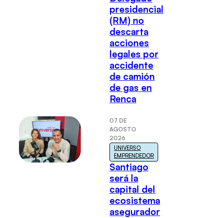
presidencial
(RM) no
descarta
acciones
legales por
accidente
de camión
de gas en
Renca
07 DE
AGOSTO
2026
UNIVERSO
EMPRENDEDOR
Santiago
será la
capital del
ecosistema
asegurador