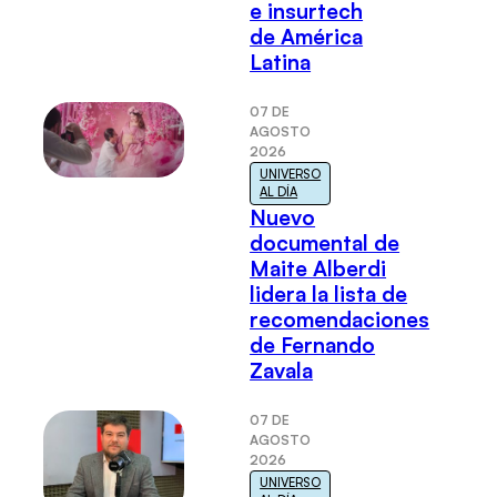
e insurtech
de América
Latina
07 DE
AGOSTO
2026
UNIVERSO
AL DÍA
Nuevo
documental de
Maite Alberdi
lidera la lista de
recomendaciones
de Fernando
Zavala
07 DE
AGOSTO
2026
UNIVERSO