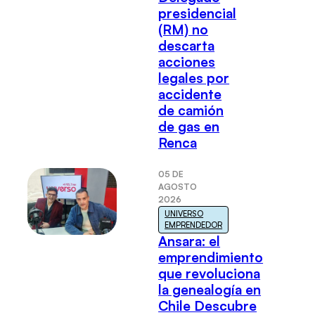
presidencial
(RM) no
descarta
acciones
legales por
accidente
de camión
de gas en
Renca
05 DE
AGOSTO
2026
UNIVERSO
EMPRENDEDOR
Ansara: el
emprendimiento
que revoluciona
la genealogía en
Chile Descubre