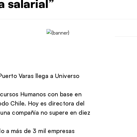
 salarial”
Puerto Varas llega a Universo
Recursos Humanos con base en
odo Chile. Hoy es directora del
 una compañía no supere en diez
ido a más de 3 mil empresas