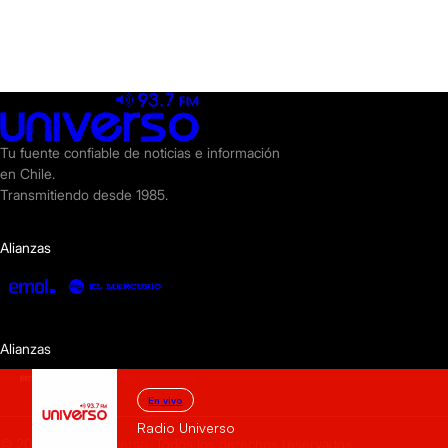
Tu fuente confiable de noticias e información
en Chile.
Transmitiendo desde 1985.
Alianzas
Alianzas
En vivo
Radio Universo
© 2025 Radio Universo. Todos los derechos reservados.