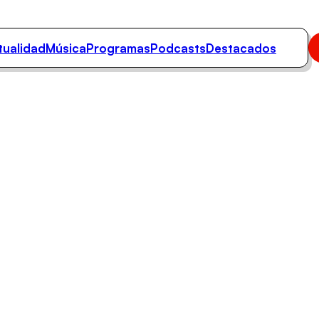
tualidad
Música
Programas
Podcasts
Destacados