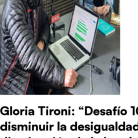
Gloria Tironi: “Desafío 1
disminuir la desigualdad