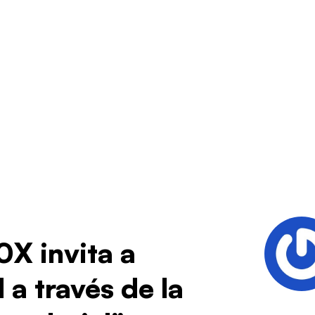
0X invita a
 a través de la