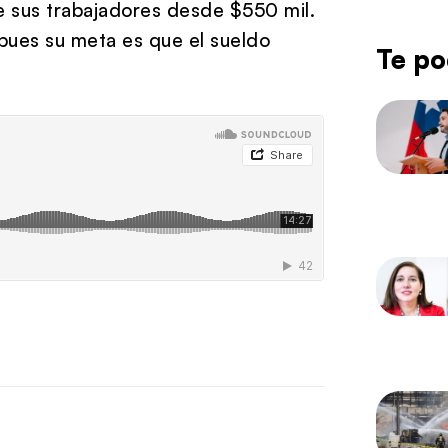
e sus trabajadores desde $550 mil.
 pues su meta es que el sueldo
Te po