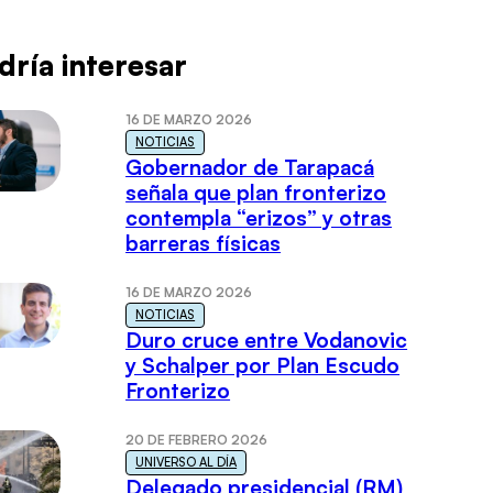
dría interesar
16 DE MARZO 2026
NOTICIAS
Gobernador de Tarapacá
señala que plan fronterizo
contempla “erizos” y otras
barreras físicas
16 DE MARZO 2026
NOTICIAS
Duro cruce entre Vodanovic
y Schalper por Plan Escudo
Fronterizo
20 DE FEBRERO 2026
UNIVERSO AL DÍA
Delegado presidencial (RM)