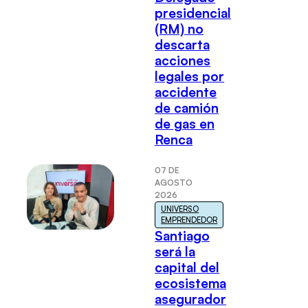
presidencial
(RM) no
descarta
acciones
legales por
accidente
de camión
de gas en
Renca
07 DE
AGOSTO
2026
UNIVERSO
EMPRENDEDOR
Santiago
será la
capital del
ecosistema
asegurador