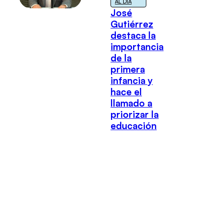
AL DÍA
José
Gutiérrez
destaca la
importancia
de la
primera
infancia y
hace el
llamado a
priorizar la
educación