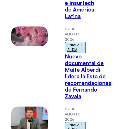
e insurtech
de América
Latina
07 DE
AGOSTO
2026
UNIVERSO
AL DÍA
Nuevo
documental de
Maite Alberdi
lidera la lista de
recomendaciones
de Fernando
Zavala
07 DE
AGOSTO
2026
UNIVERSO