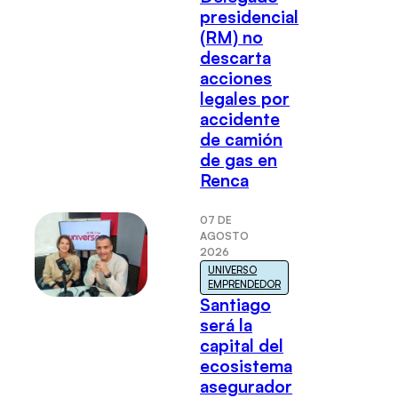
presidencial
(RM) no
descarta
acciones
legales por
accidente
de camión
de gas en
Renca
07 DE
AGOSTO
2026
UNIVERSO
EMPRENDEDOR
Santiago
será la
capital del
ecosistema
asegurador