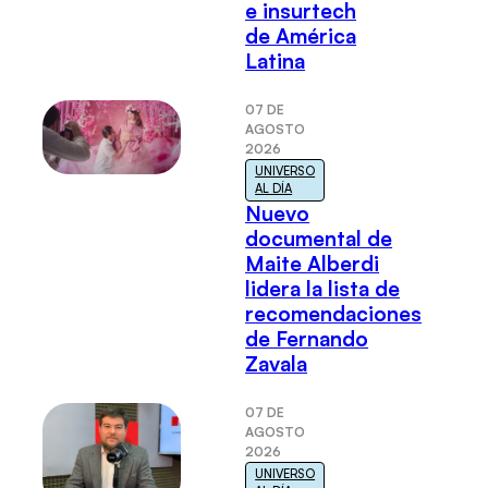
e insurtech
de América
Latina
07 DE
AGOSTO
2026
UNIVERSO
AL DÍA
Nuevo
documental de
Maite Alberdi
lidera la lista de
recomendaciones
de Fernando
Zavala
07 DE
AGOSTO
2026
UNIVERSO