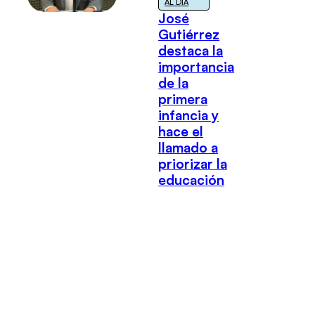
AL DÍA
José
Gutiérrez
destaca la
importancia
de la
primera
infancia y
hace el
llamado a
priorizar la
educación