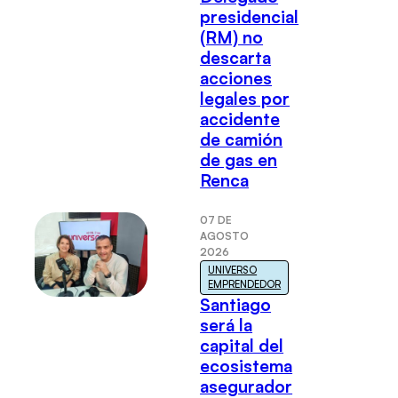
presidencial
(RM) no
descarta
acciones
legales por
accidente
de camión
de gas en
Renca
07 DE
AGOSTO
2026
UNIVERSO
EMPRENDEDOR
Santiago
será la
capital del
ecosistema
asegurador