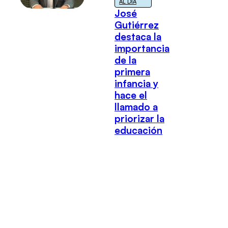
AL DÍA
José
Gutiérrez
destaca la
importancia
de la
primera
infancia y
hace el
llamado a
priorizar la
educación