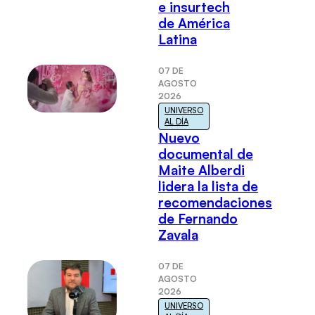
e insurtech
de América
Latina
07 DE
AGOSTO
2026
UNIVERSO
AL DÍA
Nuevo
documental de
Maite Alberdi
lidera la lista de
recomendaciones
de Fernando
Zavala
07 DE
AGOSTO
2026
UNIVERSO