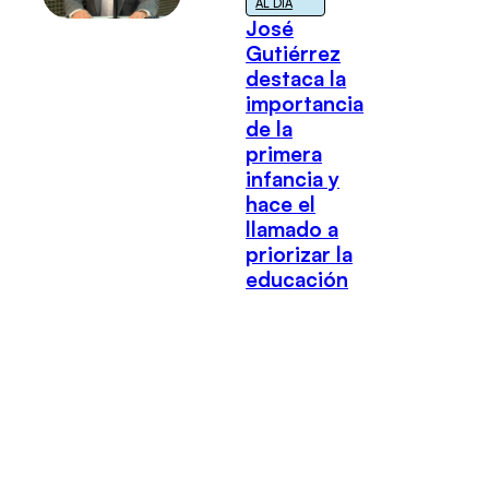
AL DÍA
José
Gutiérrez
destaca la
importancia
de la
primera
infancia y
hace el
llamado a
priorizar la
educación