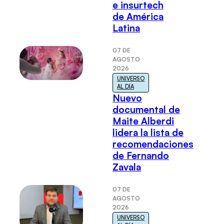
e insurtech
de América
Latina
07 DE
AGOSTO
2026
UNIVERSO
AL DÍA
Nuevo
documental de
Maite Alberdi
lidera la lista de
recomendaciones
de Fernando
Zavala
07 DE
AGOSTO
2026
UNIVERSO