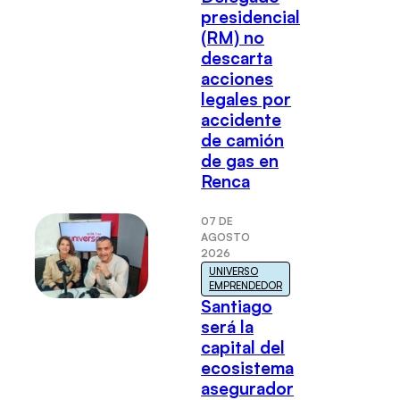
presidencial
(RM) no
descarta
acciones
legales por
accidente
de camión
de gas en
Renca
07 DE
AGOSTO
2026
UNIVERSO
EMPRENDEDOR
Santiago
será la
capital del
ecosistema
asegurador