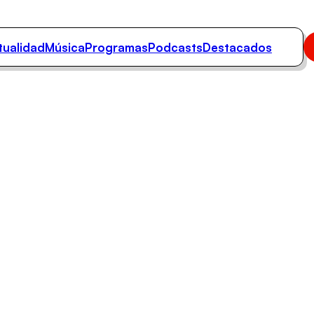
tualidad
Música
Programas
Podcasts
Destacados