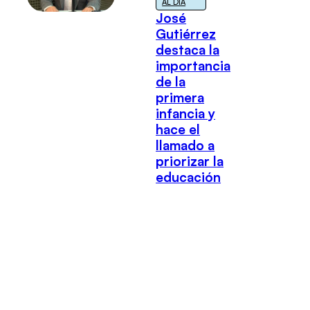
AL DÍA
José
Gutiérrez
destaca la
importancia
de la
primera
infancia y
hace el
llamado a
priorizar la
educación