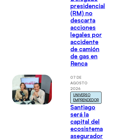
presidencial
(RM) no
descarta
acciones
legales por
accidente
de camión
de gas en
Renca
07 DE
AGOSTO
2026
UNIVERSO
EMPRENDEDOR
Santiago
será la
capital del
ecosistema
asegurador