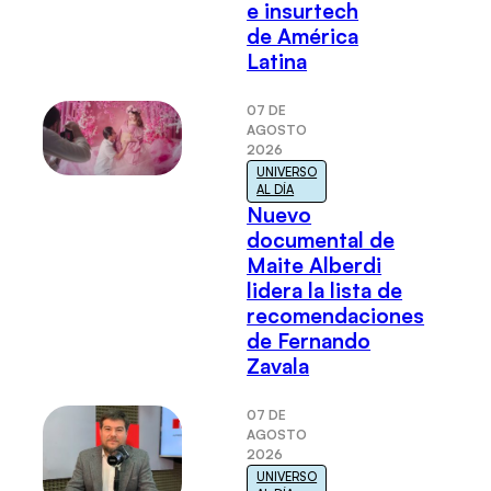
e insurtech
de América
Latina
07 DE
AGOSTO
2026
UNIVERSO
AL DÍA
Nuevo
documental de
Maite Alberdi
lidera la lista de
recomendaciones
de Fernando
Zavala
07 DE
AGOSTO
2026
UNIVERSO