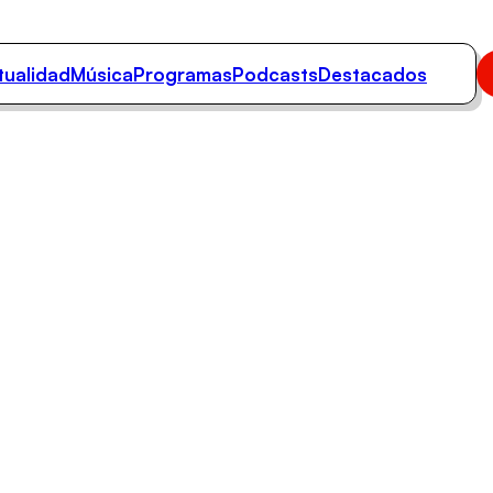
tualidad
Música
Programas
Podcasts
Destacados