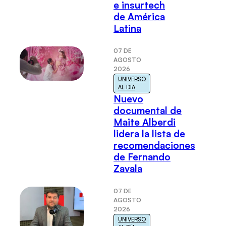
e insurtech
de América
Latina
07 DE
AGOSTO
2026
UNIVERSO
AL DÍA
Nuevo
documental de
Maite Alberdi
lidera la lista de
recomendaciones
de Fernando
Zavala
07 DE
AGOSTO
2026
UNIVERSO