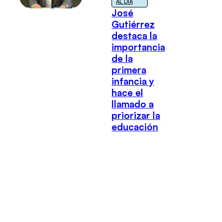
AL DÍA
José
Gutiérrez
destaca la
importancia
de la
primera
infancia y
hace el
llamado a
priorizar la
educación