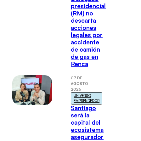
presidencial
(RM) no
descarta
acciones
legales por
accidente
de camión
de gas en
Renca
07 DE
AGOSTO
2026
UNIVERSO
EMPRENDEDOR
Santiago
será la
capital del
ecosistema
asegurador