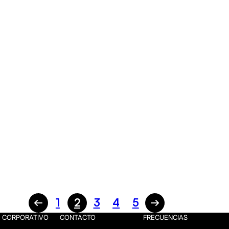
1
2
3
4
5
CORPORATIVO
CONTACTO
FRECUENCIAS