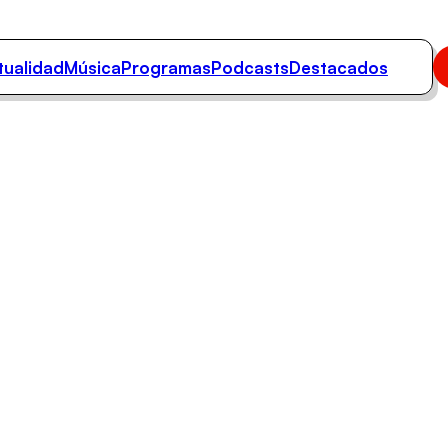
tualidad
Música
Programas
Podcasts
Destacados