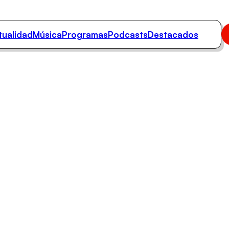
tualidad
Música
Programas
Podcasts
Destacados