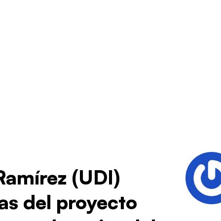
Ramírez (UDI)
ras del proyecto