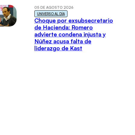
05 DE AGOSTO 2026
UNIVERSO AL DÍA
Choque por exsubsecretario
de Hacienda: Romero
advierte condena injusta y
Núñez acusa falta de
liderazgo de Kast