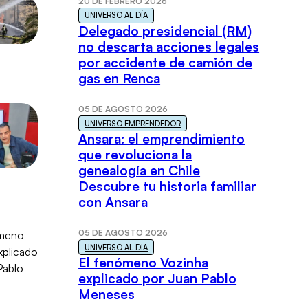
20 DE FEBRERO 2026
UNIVERSO AL DÍA
Delegado presidencial (RM)
no descarta acciones legales
por accidente de camión de
gas en Renca
05 DE AGOSTO 2026
UNIVERSO EMPRENDEDOR
Ansara: el emprendimiento
que revoluciona la
genealogía en Chile
Descubre tu historia familiar
con Ansara
05 DE AGOSTO 2026
UNIVERSO AL DÍA
El fenómeno Vozinha
explicado por Juan Pablo
Meneses