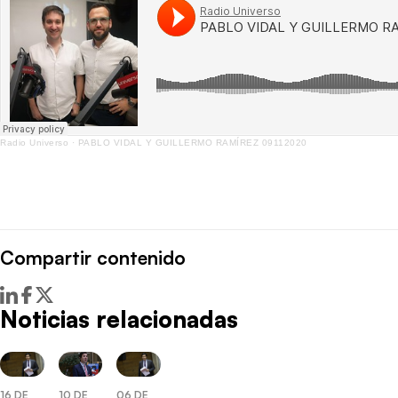
Radio Universo
·
PABLO VIDAL Y GUILLERMO RAMÍREZ 09112020
Compartir contenido
Noticias relacionadas
10 DE
16 DE
06 DE