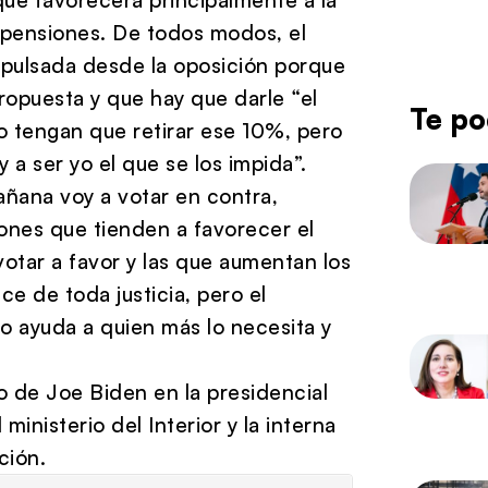
 pensiones. De todos modos, el
mpulsada desde la oposición porque
ropuesta y que hay que darle “el
Te po
o tengan que retirar ese 10%, pero
y a ser yo el que se los impida”.
añana voy a votar en contra,
iones que tienden a favorecer el
votar a favor y las que aumentan los
e de toda justicia, pero el
o ayuda a quien más lo necesita y
o de Joe Biden en la presidencial
inisterio del Interior y la interna
ción.