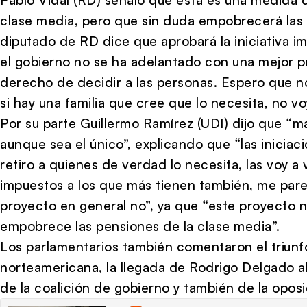
clase media, pero que sin duda empobrecerá las
diputado de RD dice que aprobará la iniciativa i
el gobierno no se ha adelantado con una mejor p
derecho de decidir a las personas. Espero que n
si hay una familia que cree que lo necesita, no vo
Por su parte Guillermo Ramírez (UDI) dijo que “m
aunque sea el único”, explicando que “las iniciac
retiro a quienes de verdad lo necesita, las voy a 
impuestos a los que más tienen también, me parec
proyecto en general no”, ya que “este proyecto n
empobrece las pensiones de la clase media”.
Los parlamentarios también comentaron el triunf
norteamericana, la llegada de Rodrigo Delgado al m
de la coalición de gobierno y también de la oposi