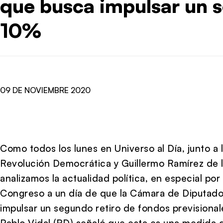
que busca impulsar un s
10%
09 DE NOVIEMBRE 2020
Como todos los lunes en Universo al Día, junto a 
Revolución Democrática y Guillermo Ramírez de 
analizamos la actualidad política, en especial por
Congreso a un día de que la Cámara de Diputado
impulsar un segundo retiro de fondos previsional
Pablo Vidal (RD) señaló que esta es una medida 