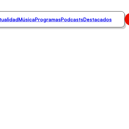
tualidad
Música
Programas
Podcasts
Destacados