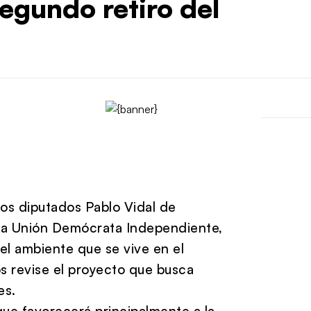
egundo retiro del
los diputados Pablo Vidal de
la Unión Demócrata Independiente,
 el ambiente que se vive en el
s revise el proyecto que busca
es.
que favorecerá principalmente a la