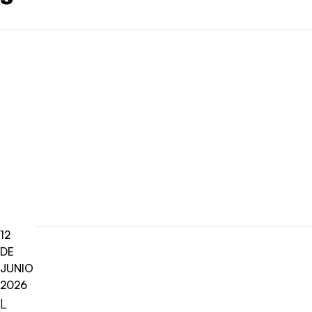
12
DE
JUNIO
2026
L