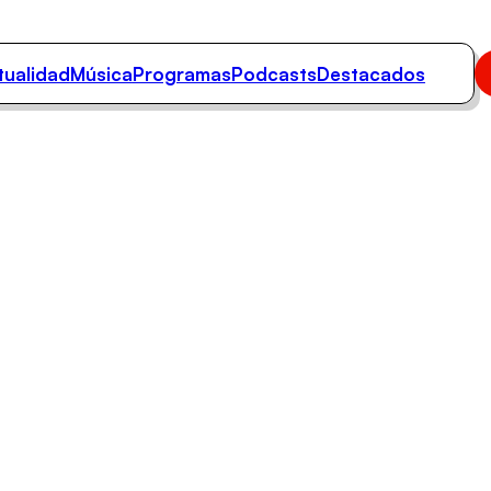
tualidad
Música
Programas
Podcasts
Destacados