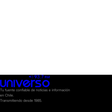
Tu fuente confiable de noticias e información
en Chile.
Transmitiendo desde 1985.