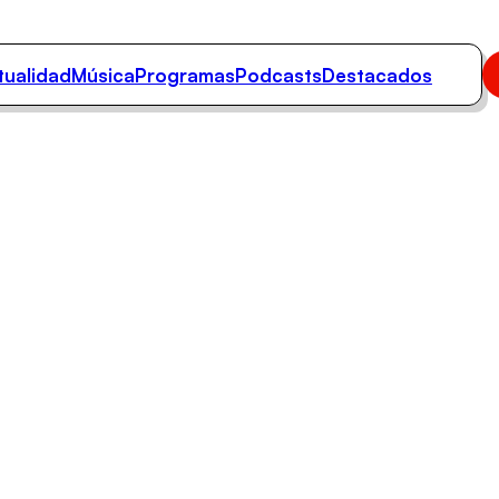
tualidad
Música
Programas
Podcasts
Destacados