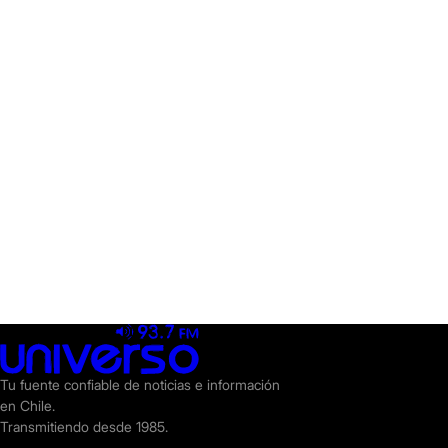
Tu fuente confiable de noticias e información
en Chile.
Transmitiendo desde 1985.