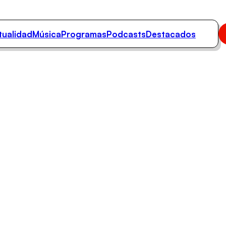
tualidad
Música
Programas
Podcasts
Destacados