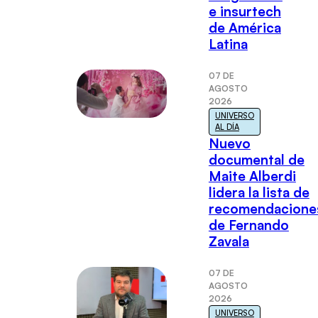
e insurtech
de América
Latina
07 DE
AGOSTO
2026
UNIVERSO
AL DÍA
Nuevo
documental de
Maite Alberdi
lidera la lista de
recomendacione
de Fernando
Zavala
07 DE
AGOSTO
2026
UNIVERSO