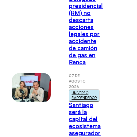
presidencial
(RM) no
descarta
acciones
legales por
accidente
de camión
de gas en
Renca
07 DE
AGOSTO
2026
UNIVERSO
EMPRENDEDOR
Santiago
será la
capital del
ecosistema
asegurador