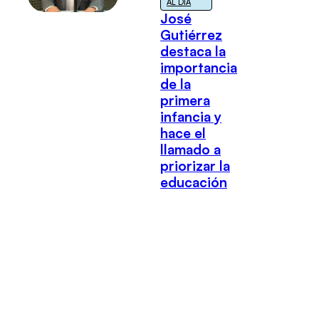
AL DÍA
José
Gutiérrez
destaca la
importancia
de la
primera
infancia y
hace el
llamado a
priorizar la
educación