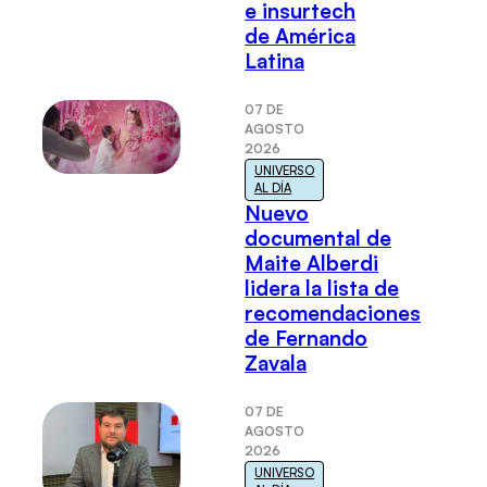
e insurtech
de América
Latina
07 DE
AGOSTO
2026
UNIVERSO
AL DÍA
Nuevo
documental de
Maite Alberdi
lidera la lista de
recomendaciones
de Fernando
Zavala
07 DE
AGOSTO
2026
UNIVERSO