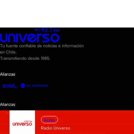
Tu fuente confiable de noticias e información
en Chile.
Transmitiendo desde 1985.
Alianzas
Alianzas
En vivo
Radio Universo
© 2025 Radio Universo. Todos los derechos reservados.