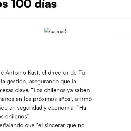
s 100 días
sé Antonio Kast, el director de Tú
e la gestión, asegurando que la
mesas clave. “Los chilenos ya saben
 menos en los próximos años”, afirmó
tico en seguridad y economía: “Ha
s chilenos”.
señalando que “el sincerar que no