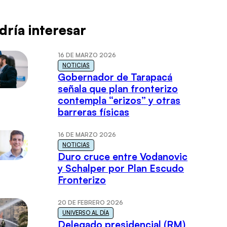
dría interesar
16 DE MARZO 2026
NOTICIAS
Gobernador de Tarapacá
señala que plan fronterizo
contempla “erizos” y otras
barreras físicas
16 DE MARZO 2026
NOTICIAS
Duro cruce entre Vodanovic
y Schalper por Plan Escudo
Fronterizo
20 DE FEBRERO 2026
UNIVERSO AL DÍA
Delegado presidencial (RM)