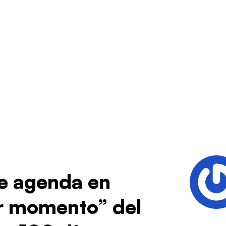
 de agenda en
r momento” del