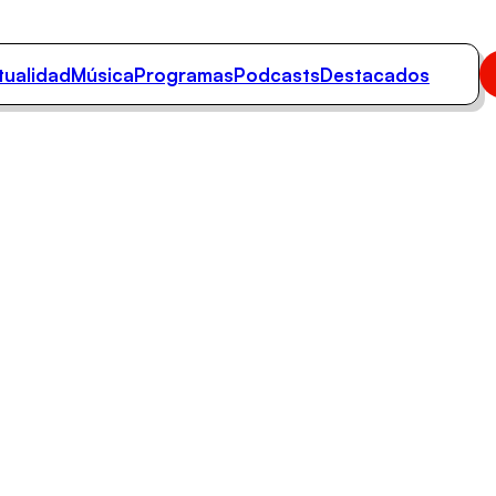
tualidad
Música
Programas
Podcasts
Destacados