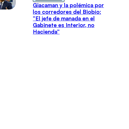
Giacaman y la polémica por
los corredores del Biobío:
“El jefe de manada en el
Gabinete es Interior, no
Hacienda”