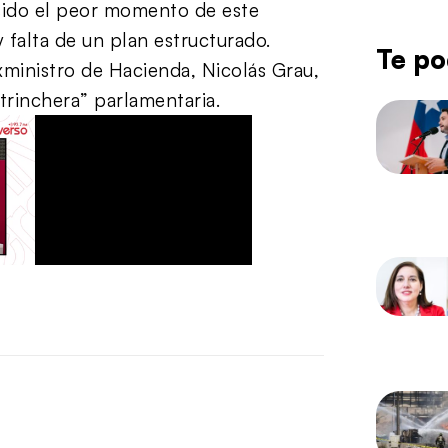
 sido el peor momento de este
 falta de un plan estructurado.
Te po
xministro de Hacienda, Nicolás Grau,
 trinchera” parlamentaria.