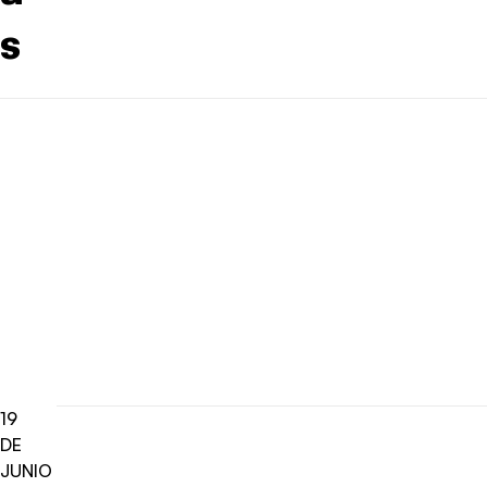
s
19
DE
JUNIO