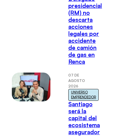
presidencial
(RM) no
descarta
acciones
legales por
accidente
de camión
de gas en
Renca
07 DE
AGOSTO
2026
UNIVERSO
EMPRENDEDOR
Santiago
será la
capital del
ecosistema
asegurador