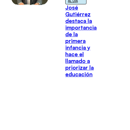
AL DÍA
José
Gutiérrez
destaca la
importancia
de la
primera
infancia y
hace el
llamado a
priorizar la
educación