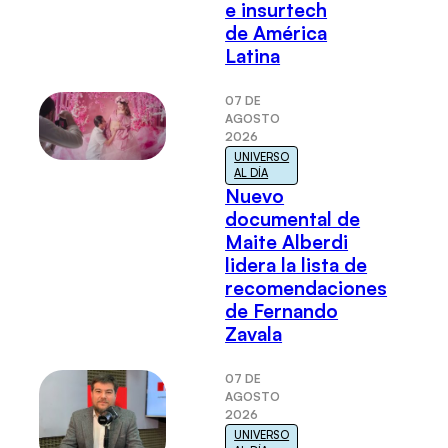
e insurtech
de América
Latina
07 DE
AGOSTO
2026
UNIVERSO
AL DÍA
Nuevo
documental de
Maite Alberdi
lidera la lista de
recomendaciones
de Fernando
Zavala
07 DE
AGOSTO
2026
UNIVERSO