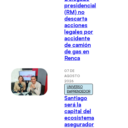
presidencial
(RM) no
descarta
acciones
legales por
accidente
de camión
de gas en
Renca
07 DE
AGOSTO
2026
UNIVERSO
EMPRENDEDOR
Santiago
será la
capital del
ecosistema
asegurador