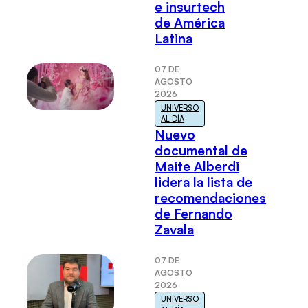
e insurtech
de América
Latina
07 DE
AGOSTO
2026
UNIVERSO
AL DÍA
Nuevo
documental de
Maite Alberdi
lidera la lista de
recomendaciones
de Fernando
Zavala
07 DE
AGOSTO
2026
UNIVERSO