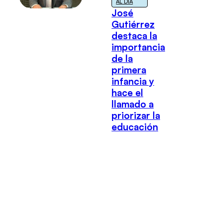
AL DÍA
José
Gutiérrez
destaca la
importancia
de la
primera
infancia y
hace el
llamado a
priorizar la
educación