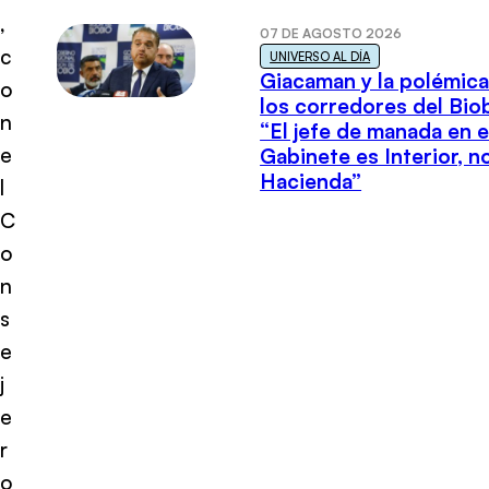
,
07 DE AGOSTO 2026
c
UNIVERSO AL DÍA
Giacaman y la polémica
o
los corredores del Biob
n
“El jefe de manada en e
e
Gabinete es Interior, n
Hacienda”
l
C
o
n
s
e
j
e
r
o