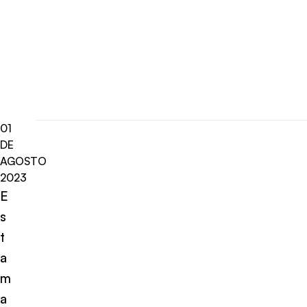
01
DE
AGOSTO
2023
E
s
t
a
m
a