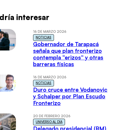
dría interesar
16 DE MARZO 2026
NOTICIAS
Gobernador de Tarapacá
señala que plan fronterizo
contempla “erizos” y otras
barreras físicas
16 DE MARZO 2026
NOTICIAS
Duro cruce entre Vodanovic
y Schalper por Plan Escudo
Fronterizo
20 DE FEBRERO 2026
UNIVERSO AL DÍA
Delegado presidencial (RM)