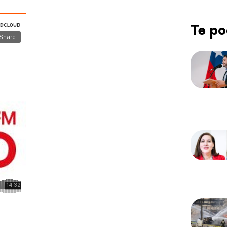
Te po