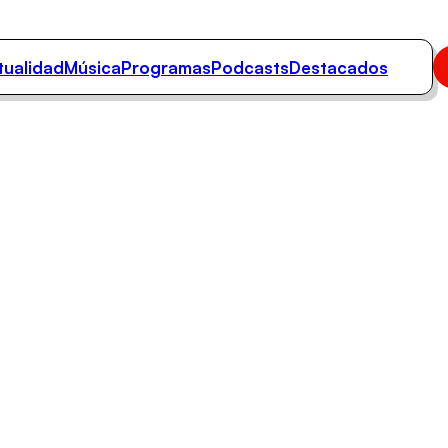
tualidad
Música
Programas
Podcasts
Destacados