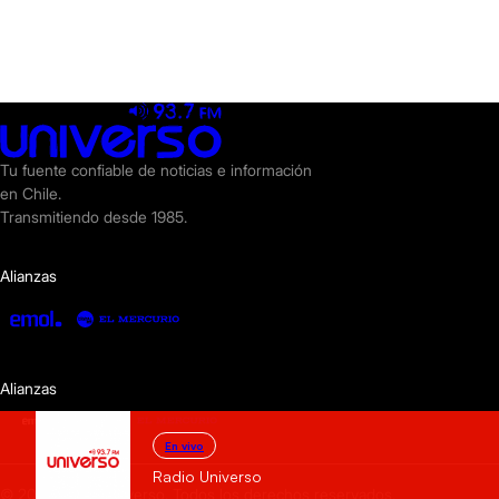
Tu fuente confiable de noticias e información
en Chile.
Transmitiendo desde 1985.
Alianzas
Alianzas
En vivo
Radio Universo
© 2025 Radio Universo. Todos los derechos reservados.