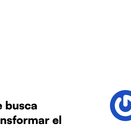
ue busca
nsformar el