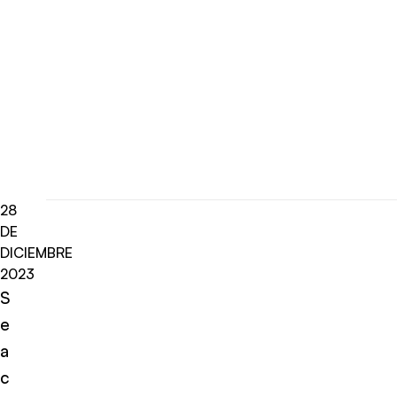
28
DE
DICIEMBRE
2023
S
e
a
c