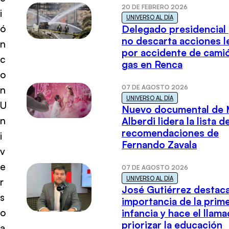
20 DE FEBRERO 2026
i
UNIVERSO AL DÍA
ó
Delegado presidencial
no descarta acciones l
n
por accidente de cami
c
gas en Renca
o
07 DE AGOSTO 2026
n
UNIVERSO AL DÍA
U
Nuevo documental de 
n
Alberdi lidera la lista d
recomendaciones de
i
Fernando Zavala
v
e
07 DE AGOSTO 2026
UNIVERSO AL DÍA
r
José Gutiérrez destaca
s
importancia de la prim
o
infancia y hace el llam
priorizar la educación
a