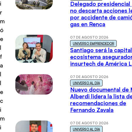
i
Delegado presidencial
no descarta acciones l
r
por accidente de cami
m
gas en Renca
ó
07 DE AGOSTO 2026
e
UNIVERSO EMPRENDEDOR
l
Santiago será la capital
f
ecosistema asegurador
insurtech de América L
a
l
07 DE AGOSTO 2026
l
UNIVERSO AL DÍA
Nuevo documental de 
e
Alberdi lidera la lista d
c
recomendaciones de
i
Fernando Zavala
m
07 DE AGOSTO 2026
i
UNIVERSO AL DÍA