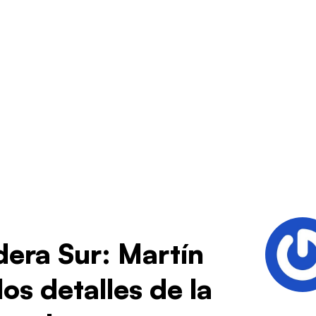
adera Sur: Martín
os detalles de la