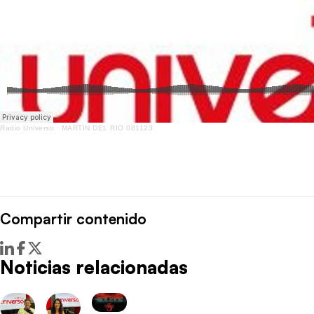
Radio Universo
·
MARTIN DEL RIO 081123
Compartir contenido
Noticias relacionadas