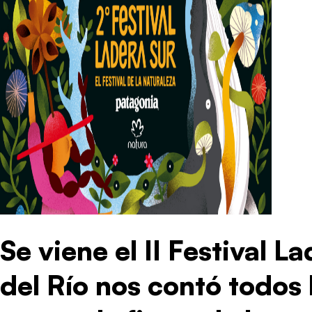
Se viene el II Festival L
del Río nos contó todos l