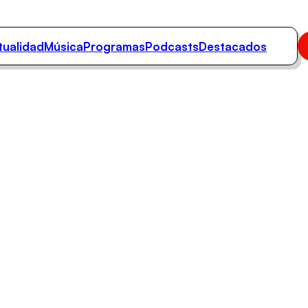
tualidad
Música
Programas
Podcasts
Destacados