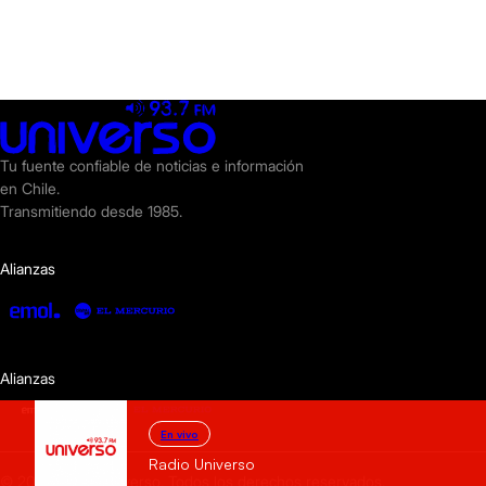
Tu fuente confiable de noticias e información
en Chile.
Transmitiendo desde 1985.
Alianzas
Alianzas
En vivo
Radio Universo
© 2025 Radio Universo. Todos los derechos reservados.