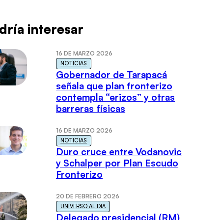
dría interesar
16 DE MARZO 2026
NOTICIAS
Gobernador de Tarapacá
señala que plan fronterizo
contempla “erizos” y otras
barreras físicas
16 DE MARZO 2026
NOTICIAS
Duro cruce entre Vodanovic
y Schalper por Plan Escudo
Fronterizo
20 DE FEBRERO 2026
UNIVERSO AL DÍA
Delegado presidencial (RM)