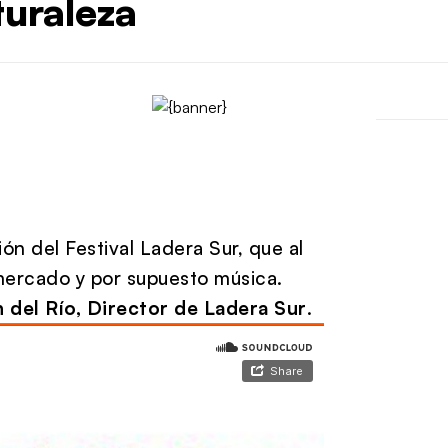
turaleza
ón del Festival Ladera Sur, que al
n mercado y por supuesto música.
 del Río, Director de Ladera Sur
.