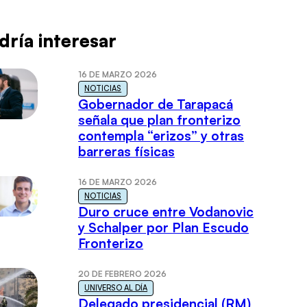
dría interesar
16 DE MARZO 2026
NOTICIAS
Gobernador de Tarapacá
señala que plan fronterizo
contempla “erizos” y otras
barreras físicas
16 DE MARZO 2026
NOTICIAS
Duro cruce entre Vodanovic
y Schalper por Plan Escudo
Fronterizo
20 DE FEBRERO 2026
UNIVERSO AL DÍA
Delegado presidencial (RM)