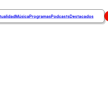
tualidad
Música
Programas
Podcasts
Destacados