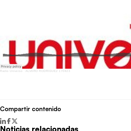
Radio Universo
·
ALVARO RODRIGUEZ 170823
Compartir contenido
Noticias relacionadas