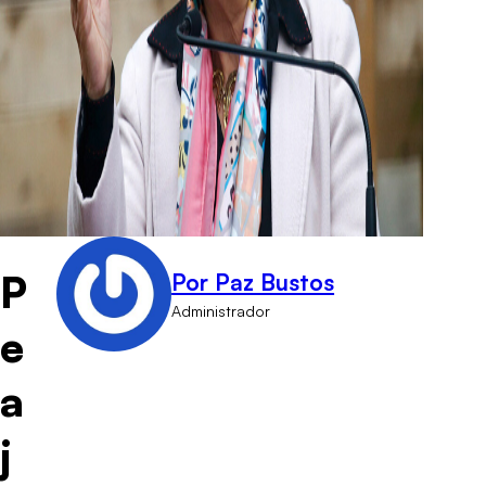
P
Por Paz Bustos
Administrador
e
a
j