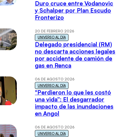
Duro cruce entre Vodanovic
y Schalper por Plan Escudo
Fronterizo
20 DE FEBRERO 2026
UNIVERSO AL DÍA
Delegado presidencial (RM)
no descarta acciones legales
por accidente de camión de
gas en Renca
06 DE AGOSTO 2026
UNIVERSO AL DÍA
"Perdieron lo que les costó
una vida”: El desgarrador
impacto de las inundaciones
en Angol
06 DE AGOSTO 2026
UNIVERSO AL DÍA