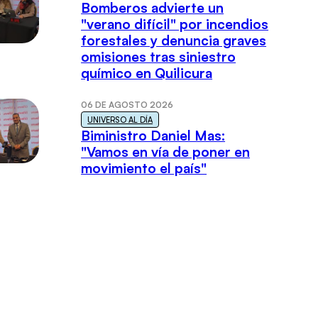
Bomberos advierte un
"verano difícil" por incendios
forestales y denuncia graves
omisiones tras siniestro
químico en Quilicura
06 DE AGOSTO 2026
UNIVERSO AL DÍA
Biministro Daniel Mas:
"Vamos en vía de poner en
movimiento el país"