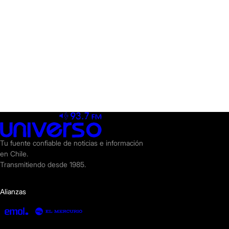
Tu fuente confiable de noticias e información
en Chile.
Transmitiendo desde 1985.
Alianzas