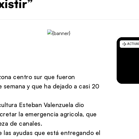
istir”
zona centro sur que fueron
de semana y que ha dejado a casi 20
cultura Esteban Valenzuela dio
ecretar la emergencia agricola, que
eza de canales.
 las ayudas que está entregando el