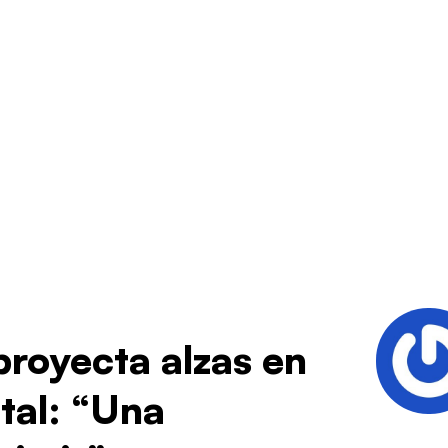
proyecta alzas en
tal: “Una