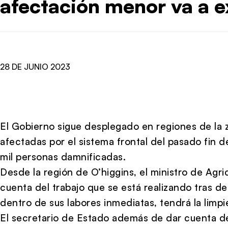
afectación menor va a ex
28 DE JUNIO 2023
El Gobierno sigue desplegado en regiones de la 
afectadas por el sistema frontal del pasado fin 
mil personas damnificadas.
Desde la región de O’higgins, el ministro de Agri
cuenta del trabajo que se está realizando tras d
dentro de sus labores inmediatas, tendrá la limpi
El secretario de Estado además de dar cuenta de