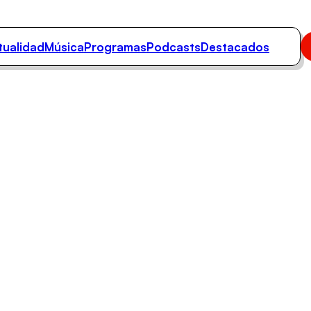
tualidad
Música
Programas
Podcasts
Destacados