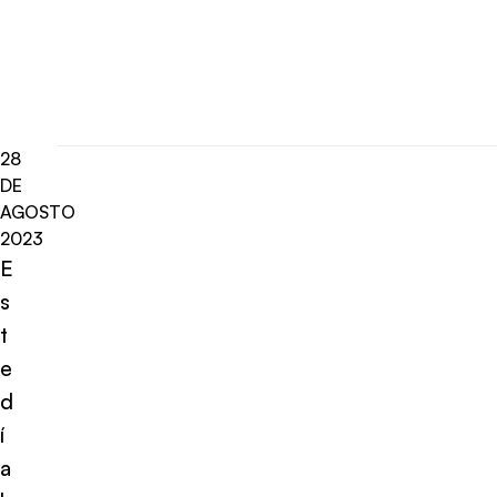
28
DE
AGOSTO
2023
E
s
t
e
d
í
a