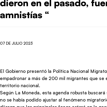
dieron en el pasado, fu
amnistías “
07 DE JULIO 2023
El Gobierno presentó la Política Nacional Migrat
empadronar a más de 200 mil migrantes que se
territorio nacional.
Según La Moneda, esta agenda robusta buscará 
no se había podido ajustar al fenómeno migratori
dijeron que los principales focos estará en la ges