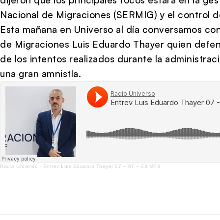
Nacional de Migraciones (SERMIG) y el control d
Esta mañana en Universo al día conversamos con 
de Migraciones Luis Eduardo Thayer quien defend
de los intentos realizados durante la administra
una gran amnistía.
Radio Universo
·
Entrev Luis Eduardo Thayer 07 – 07 – 23.MP3