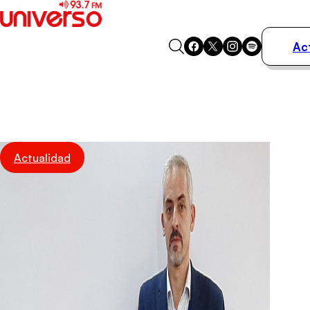
Ac
Actualidad
Música
Programas
Podcasts
Destacados
Actualidad