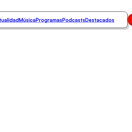
tualidad
Música
Programas
Podcasts
Destacados