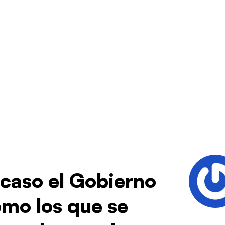
 caso el Gobierno
omo los que se