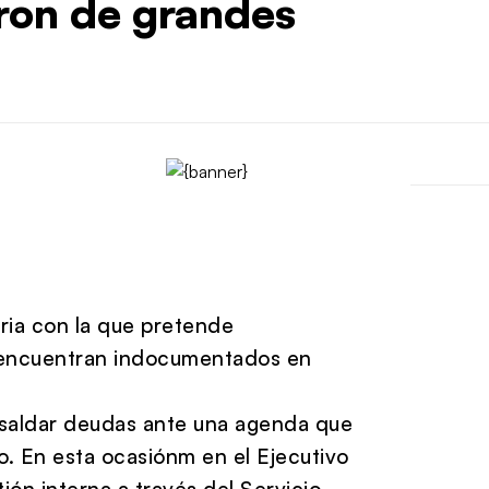
eron de grandes
oria con la que pretende
 encuentran indocumentados en
saldar deudas ante una agenda que
o. En esta ocasiónm en el Ejecutivo
tión interna a través del Servicio