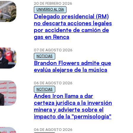
20 DE FEBRERO 2026
UNIVERSO AL DÍA
Delegado presidencial (RM)
no descarta acciones legales
por accidente de camión de
gas en Renca
07 DE AGOSTO 2026
NOTICIAS
Brandon Flowers admite que
evalúa alejarse de la música
06 DE AGOSTO 2026
NOTICIAS
Andes Iron llama a dar
certeza jurídica a la inversión
minera y advierte sobre el
impacto de la "permisología"
06 DE AGOSTO 2026