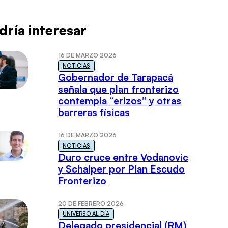
dría interesar
16 DE MARZO 2026
NOTICIAS
Gobernador de Tarapacá
señala que plan fronterizo
contempla “erizos” y otras
barreras físicas
16 DE MARZO 2026
NOTICIAS
Duro cruce entre Vodanovic
y Schalper por Plan Escudo
Fronterizo
20 DE FEBRERO 2026
UNIVERSO AL DÍA
Delegado presidencial (RM)