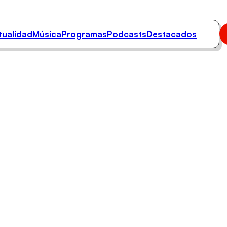
tualidad
Música
Programas
Podcasts
Destacados