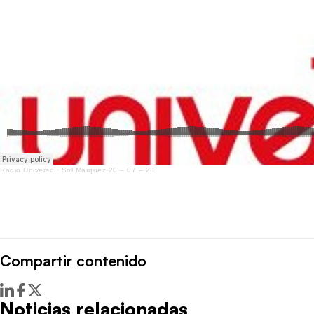
Radio Universo
·
Sol Marquez 20 – 07 – 23
Compartir contenido
Noticias relacionadas