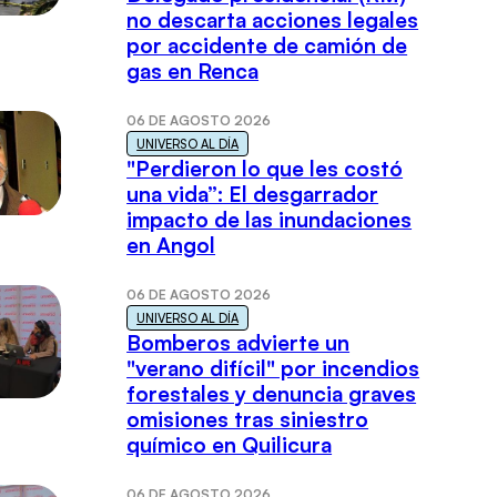
no descarta acciones legales
por accidente de camión de
gas en Renca
06 DE AGOSTO 2026
UNIVERSO AL DÍA
"Perdieron lo que les costó
una vida”: El desgarrador
impacto de las inundaciones
en Angol
06 DE AGOSTO 2026
UNIVERSO AL DÍA
Bomberos advierte un
"verano difícil" por incendios
forestales y denuncia graves
omisiones tras siniestro
químico en Quilicura
06 DE AGOSTO 2026