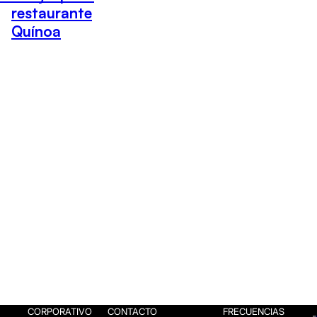
restaurante
Quínoa
CORPORATIVO
CONTACTO
FRECUENCIAS