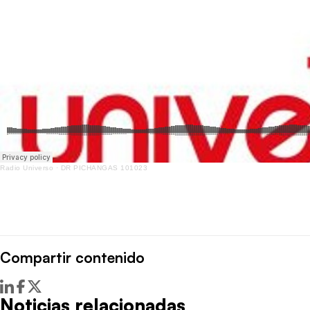
Radio Universo
·
DR PICHANGAS 101023
Compartir contenido
Noticias relacionadas