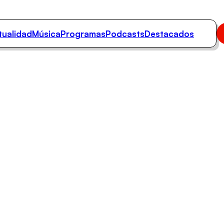
tualidad
Música
Programas
Podcasts
Destacados