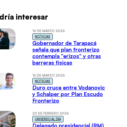
dría interesar
16 DE MARZO 2026
NOTICIAS
Gobernador de Tarapacá
señala que plan fronterizo
contempla “erizos” y otras
barreras físicas
16 DE MARZO 2026
NOTICIAS
Duro cruce entre Vodanovic
y Schalper por Plan Escudo
Fronterizo
20 DE FEBRERO 2026
UNIVERSO AL DÍA
Delegado presidencial (RM)