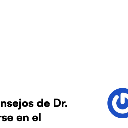
nsejos de Dr.
se en el