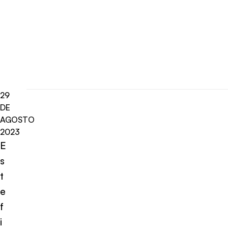
29
DE
AGOSTO
2023
E
s
t
e
f
i