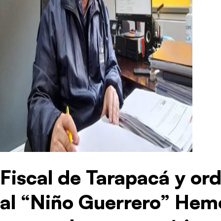
Fiscal de Tarapacá y or
al “Niño Guerrero” Hemo