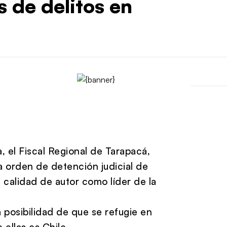
 de delitos en
 el Fiscal Regional de Tarapacá,
una orden de detención judicial de
 calidad de autor como líder de la
 posibilidad de que se refugie en
 ellas es Chile.