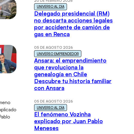
20 DE FEBRERO 2026
UNIVERSO AL DÍA
Delegado presidencial (RM)
no descarta acciones legales
por accidente de camión de
gas en Renca
05 DE AGOSTO 2026
UNIVERSO EMPRENDEDOR
Ansara: el emprendimiento
que revoluciona la
genealogía en Chile
Descubre tu historia familiar
con Ansara
05 DE AGOSTO 2026
UNIVERSO AL DÍA
El fenómeno Vozinha
explicado por Juan Pablo
Meneses