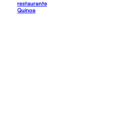
restaurante
Quínoa