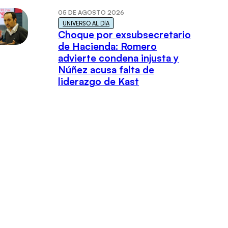
05 DE AGOSTO 2026
UNIVERSO AL DÍA
Choque por exsubsecretario
de Hacienda: Romero
advierte condena injusta y
Núñez acusa falta de
liderazgo de Kast