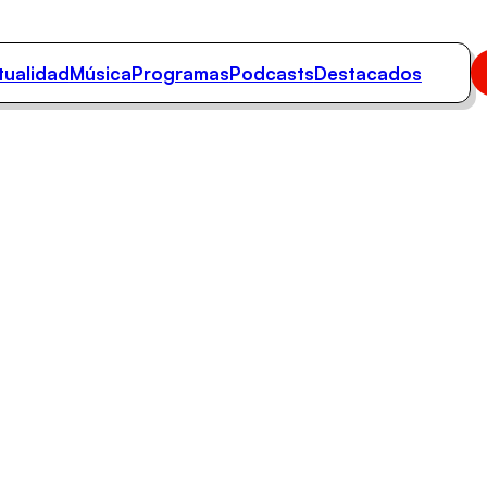
tualidad
Música
Programas
Podcasts
Destacados