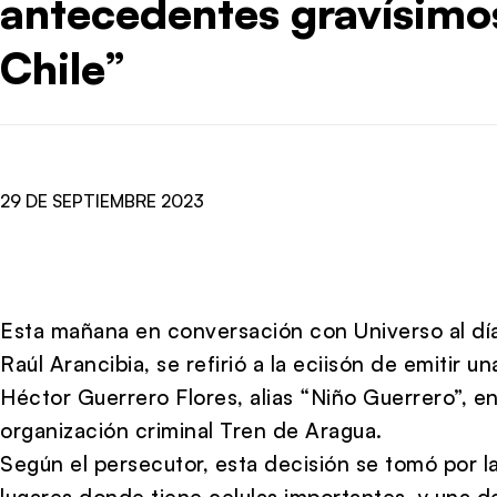
antecedentes gravísimos
Chile”
29 DE SEPTIEMBRE 2023
Esta mañana en conversación con Universo al día,
Raúl Arancibia, se refirió a la eciisón de emitir 
Héctor Guerrero Flores, alias “Niño Guerrero”, en
organización criminal Tren de Aragua.
Según el persecutor, esta decisión se tomó por la
lugares donde tiene celulas importantes, y una de