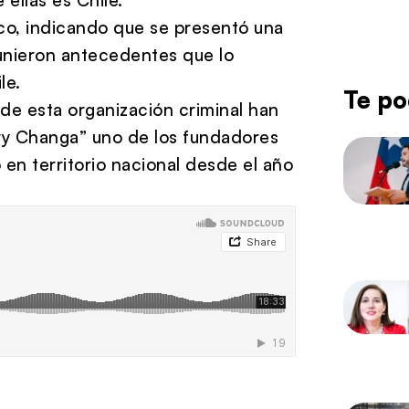
ico, indicando que se presentó una
unieron antecedentes que lo
le.
Te po
de esta organización criminal han
rry Changa” uno de los fundadores
 en territorio nacional desde el año