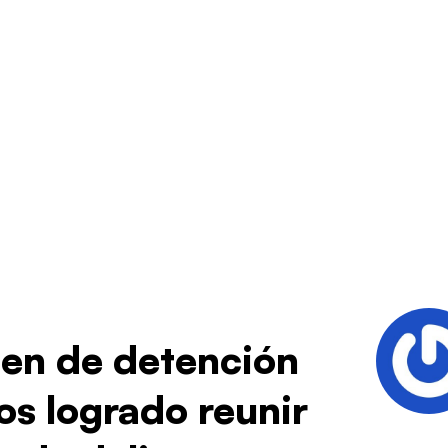
den de detención
s logrado reunir