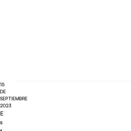
15
DE
SEPTIEMBRE
2023
E
s
t