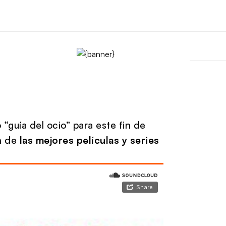
guía del ocio” para este fin de
n de
las mejores películas y series