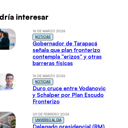
dría interesar
16 DE MARZO 2026
NOTICIAS
Gobernador de Tarapacá
señala que plan fronterizo
contempla “erizos” y otras
barreras físicas
16 DE MARZO 2026
NOTICIAS
Duro cruce entre Vodanovic
y Schalper por Plan Escudo
Fronterizo
20 DE FEBRERO 2026
UNIVERSO AL DÍA
Delegado presidencial (RM)