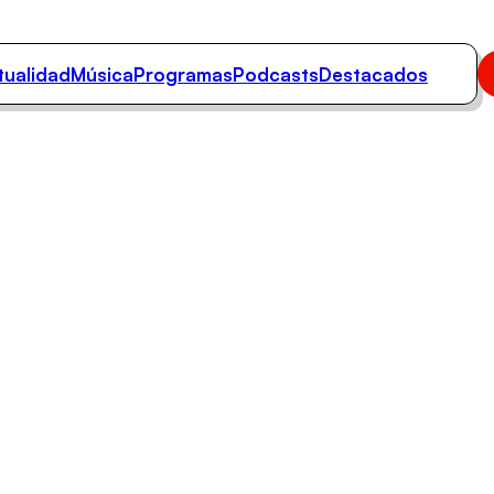
tualidad
Música
Programas
Podcasts
Destacados