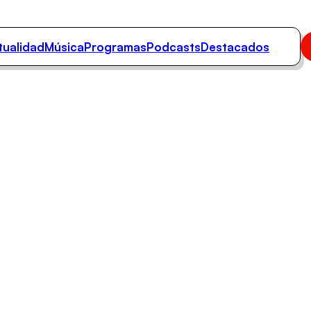
tualidad
Música
Programas
Podcasts
Destacados