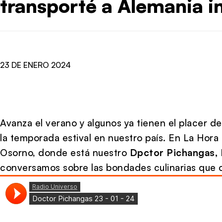
transporté a Alemania 
23 DE ENERO 2024
Avanza el verano y algunos ya tienen el placer d
la temporada estival en nuestro país. En La Hor
Osorno, donde está nuestro
Dpctor Pichangas, 
conversamos sobre las bondades culinarias que o