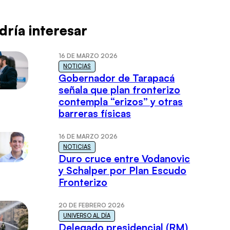
dría interesar
16 DE MARZO 2026
NOTICIAS
Gobernador de Tarapacá
señala que plan fronterizo
contempla “erizos” y otras
barreras físicas
16 DE MARZO 2026
NOTICIAS
Duro cruce entre Vodanovic
y Schalper por Plan Escudo
Fronterizo
20 DE FEBRERO 2026
UNIVERSO AL DÍA
Delegado presidencial (RM)