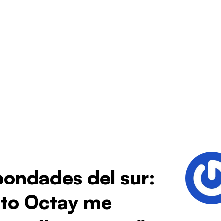
bondades del sur:
rto Octay me