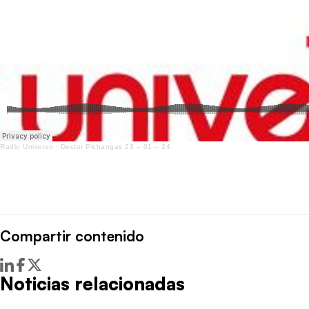
Radio Universo
·
Doctor Pichangas 23 – 01 – 24
Compartir contenido
Noticias relacionadas