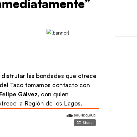
inmediatamente”
e disfrutar las bondades que ofrece
a del Taco tomamos contacto con
Felipe Gálvez,
con quien
frece la Región de los Lagos.