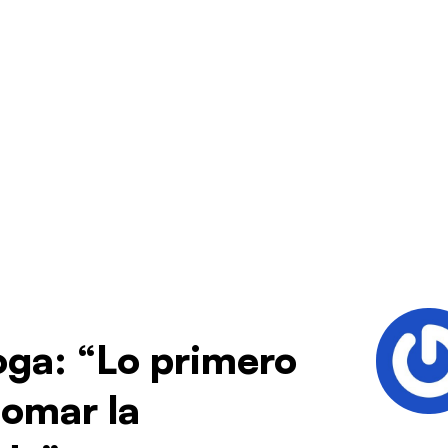
oga: “Lo primero
tomar la