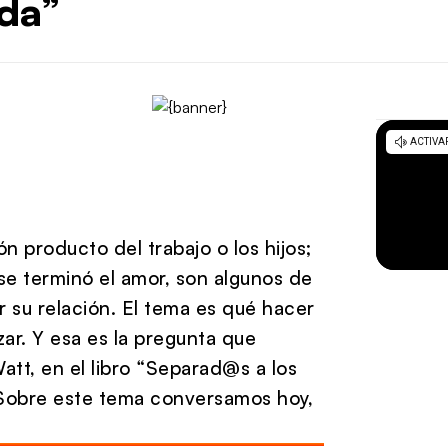
ida”
n producto del trabajo o los hijos;
se terminó el amor, son algunos de
r su relación. El tema es qué hacer
r. Y esa es la pregunta que
tt, en el libro “Separad@s a los
 Sobre este tema conversamos hoy,