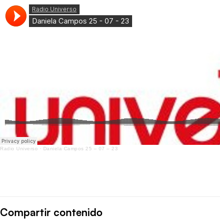
Radio Universo
·
Daniela Campos 25 – 07 – 23
Compartir contenido