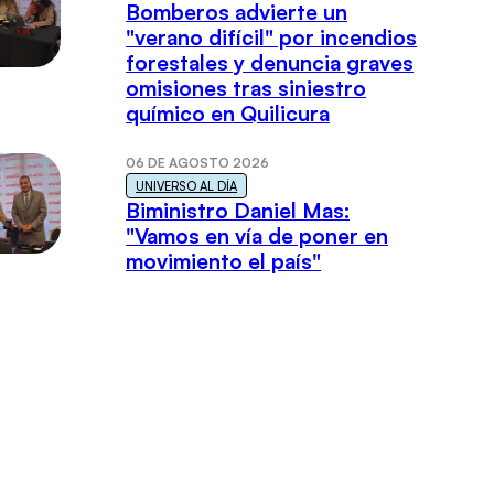
Bomberos advierte un
"verano difícil" por incendios
forestales y denuncia graves
omisiones tras siniestro
químico en Quilicura
06 DE AGOSTO 2026
UNIVERSO AL DÍA
Biministro Daniel Mas:
"Vamos en vía de poner en
movimiento el país"