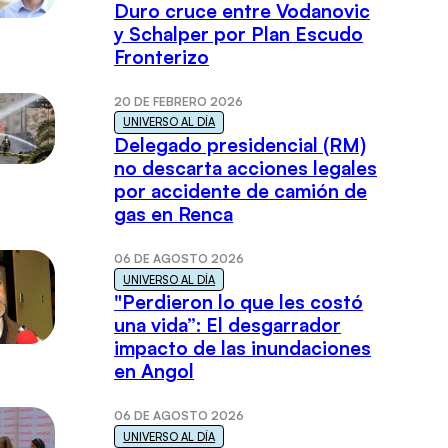
Duro cruce entre Vodanovic
y Schalper por Plan Escudo
Fronterizo
20 DE FEBRERO 2026
UNIVERSO AL DÍA
Delegado presidencial (RM)
no descarta acciones legales
por accidente de camión de
gas en Renca
06 DE AGOSTO 2026
UNIVERSO AL DÍA
"Perdieron lo que les costó
una vida”: El desgarrador
impacto de las inundaciones
en Angol
06 DE AGOSTO 2026
UNIVERSO AL DÍA