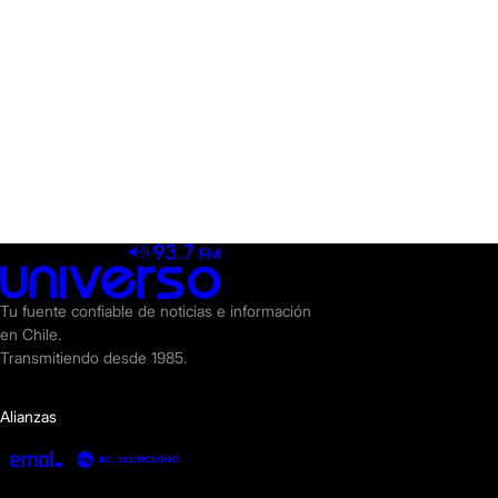
Tu fuente confiable de noticias e información
en Chile.
Transmitiendo desde 1985.
Alianzas