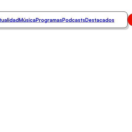
tualidad
Música
Programas
Podcasts
Destacados